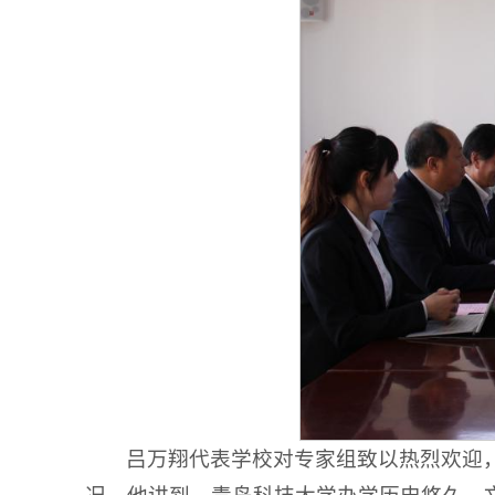
吕万翔代表学校对专家组致以热烈欢迎