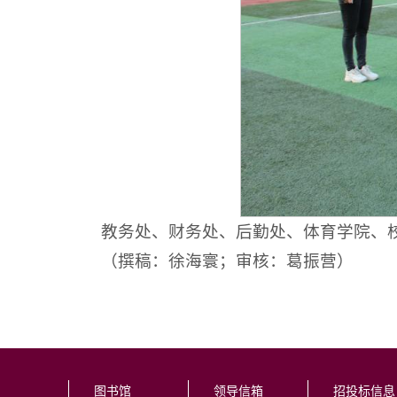
教务处、财务处、后勤处、体育学院、
（撰稿：徐海寰；审核：葛振营）
图书馆
领导信箱
招投标信息