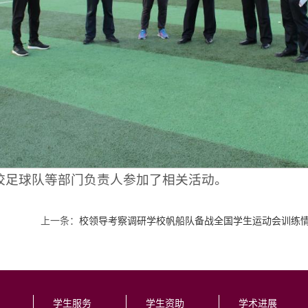
校足球队等部门负责人参加了相关活动。
上一条：
校领导考察调研学校帆船队备战全国学生运动会训练
学生服务
学生资助
学术进展