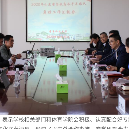
，表示学校相关部门和体育学院会积极、认真配合好专