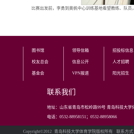
比赛出发前，李勇到奥帆中心训练基地看望教练、队员
图书馆
领导信箱
招投标信息
校友总会
信息公开
人才招聘
基金会
VPN报道
阳光招生
联系我们
地址：山东省青岛市松岭路99号 青岛科技大学
电话：0532-88958151；0532-88958066
Copyright©2012 青岛科技大学体育学院版权所有 联系方式：05