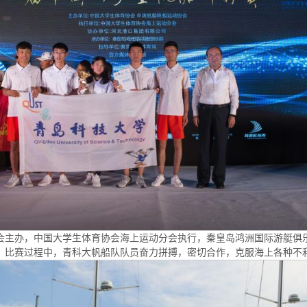
会主办，中国大学生体育协会海上运动分会执行，秦皇岛鸿洲国际游艇俱
赛。比赛过程中，青科大帆船队队员奋力拼搏，密切合作，克服海上各种不