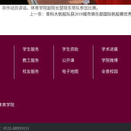
，并作动员讲话。体育学院副院长楚晓东带队参加比赛。
上一条：
青科大帆船队获2019城市俱乐部国际帆船赛优
学生服务
学生资助
学术进展
教工服务
公开课
学院微博
校友服务
电子地图
全景校园
体育学院
32-88959151