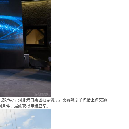
乐部承办，河北港口集团独家赞助。比赛吸引了包括上海交通
利条件，最终获得甲组亚军。