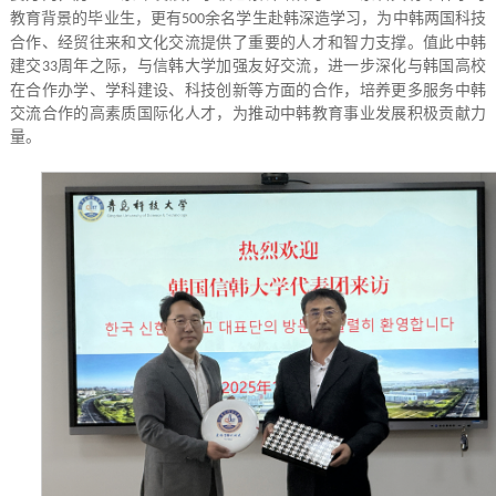
教育背景的毕业生，更有
余名学生赴韩深造学习，为中韩两国科技
500
合作、经贸往来和文化交流提供了重要的人才和智力支撑。值此中韩
建交
周年之际，与信韩大学加强友好交流，进一步深化与韩国高校
33
在合作办学、学科建设、科技创新等方面的合作，培养更多服务中韩
交流合作的高素质国际化人才，为推动中韩教育事业发展积极贡献力
量。