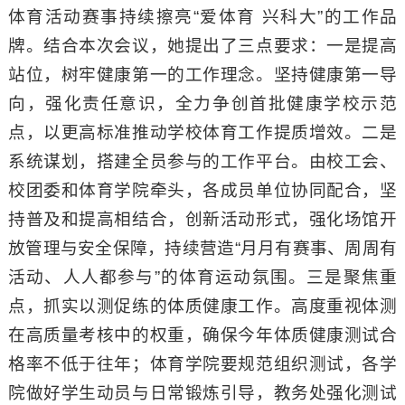
体育活动赛事持续擦亮“爱体育 兴科大”的工作品
牌。结合本次会议，她提出了三点要求：一是提高
站位，树牢健康第一的工作理念。坚持健康第一导
向，强化责任意识，全力争创首批健康学校示范
点，以更高标准推动学校体育工作提质增效。二是
系统谋划，搭建全员参与的工作平台。由校工会、
校团委和体育学院牵头，各成员单位协同配合，坚
持普及和提高相结合，创新活动形式，强化场馆开
放管理与安全保障，持续营造“月月有赛事、周周有
活动、人人都参与”的体育运动氛围。三是聚焦重
点，抓实以测促练的体质健康工作。高度重视体测
在高质量考核中的权重，确保今年体质健康测试合
格率不低于往年；体育学院要规范组织测试，各学
院做好学生动员与日常锻炼引导，教务处强化测试