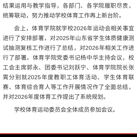
结果运用与教学指导，各部门、各学院履职尽责，
统筹联动，努力推动学校体育工作再上新台阶。
会上，体育学院就学校2026年运动会相关事宜
进行了安排部署，对2025年山东省学生体质健康测
试抽测复核工作进行了总结，对2026年相关工作进
行了部署。
体育学院党委书记杨中华主持会议，
校
工会主席郭永、团委书记刘跃宁、体育学院院长张
霄分别就2025年度教职工体育活动、学生体育联
赛、体育综合育人等工作开展情况作了全面总结，
并对2026年度体育工作提出了系统规划。
学校体育运动委员会全体成员参加会议。