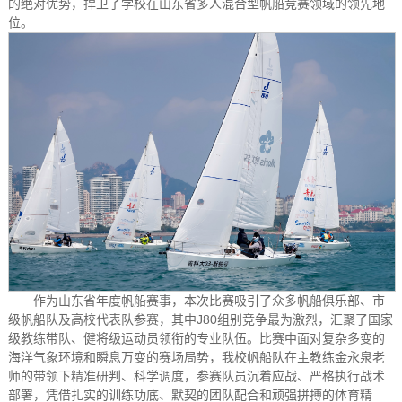
的绝对优势，捍卫了学校在山东省多人混合型帆船竞赛领域的领先地
位。
作为山东省年度帆船赛事，本次比赛吸引了众多帆船俱乐部、市
级帆船队及高校代表队参赛，其中J80组别竞争最为激烈，汇聚了国家
级教练带队、健将级运动员领衔的专业队伍。比赛中面对复杂多变的
海洋气象环境和瞬息万变的赛场局势，我校帆船队在主教练金永泉老
师的带领下精准研判、科学调度，参赛队员沉着应战、严格执行战术
部署，凭借扎实的训练功底、默契的团队配合和顽强拼搏的体育精