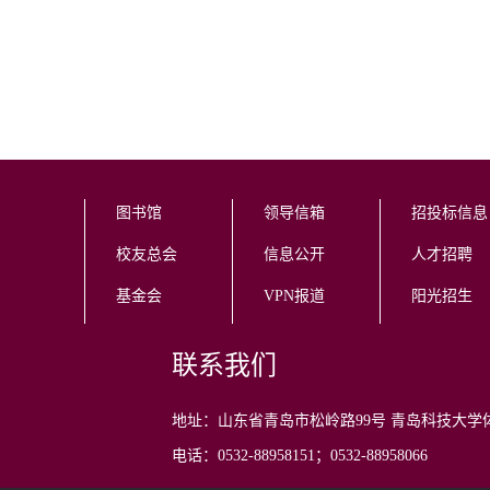
图书馆
领导信箱
招投标信息
校友总会
信息公开
人才招聘
基金会
VPN报道
阳光招生
联系我们
地址：山东省青岛市松岭路99号 青岛科技大学
电话：0532-88958151；0532-88958066