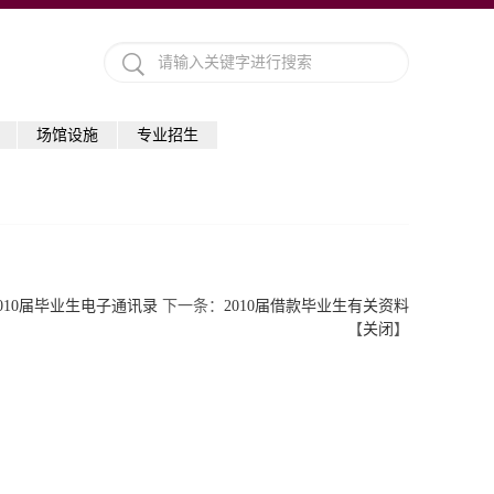
场馆设施
专业招生
010届毕业生电子通讯录
下一条：
2010届借款毕业生有关资料
【
关闭
】