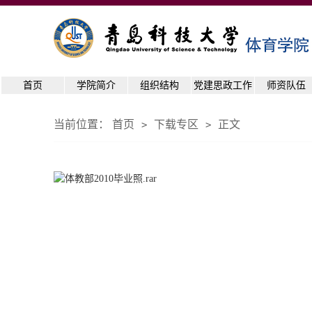
首页
学院简介
组织结构
党建思政工作
师资队伍
当前位置：
首页
下载专区
正文
>
>
体教部2010毕业照.rar