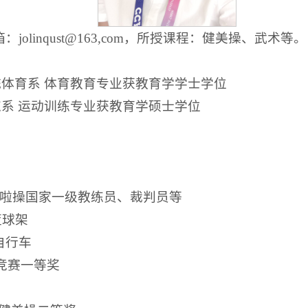
linqust@163,com，所授课程：健美操、武术等。
 民族传统体育系 体育教育专业获教育学学士学位
 运动训练系 运动训练专业获教育学硕士学位
啦啦操国家一级教练员、裁判员等
篮球架
身自行车
竞赛一等奖