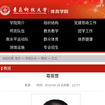
学院简介
组织结构
党建思政工作
师资队伍
教务教学
团学工作
高水平运动队
群众体育
体质健康
场馆设施
专业招生
当前位置:
首页
>>
师资队伍
>>
教授
>> 正文
教授
葛振营
来源： 时间：2019-04-29 点击数：
11777