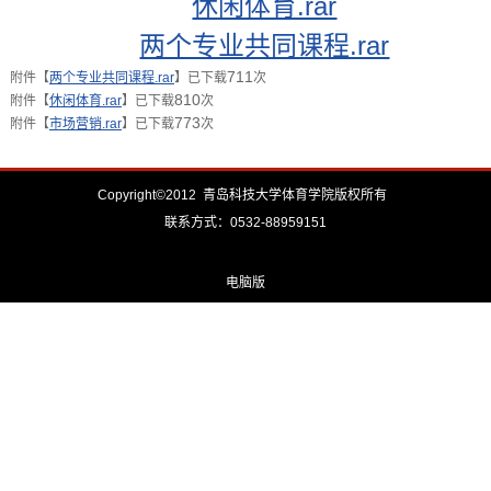
休闲体育.rar
两个专业共同课程.rar
711
附件【
两个专业共同课程.rar
】已下载
次
810
附件【
休闲体育.rar
】已下载
次
773
附件【
市场营销.rar
】已下载
次
Copyright©2012 青岛科技大学体育学院版权所有
联系方式：0532-88959151
电脑版