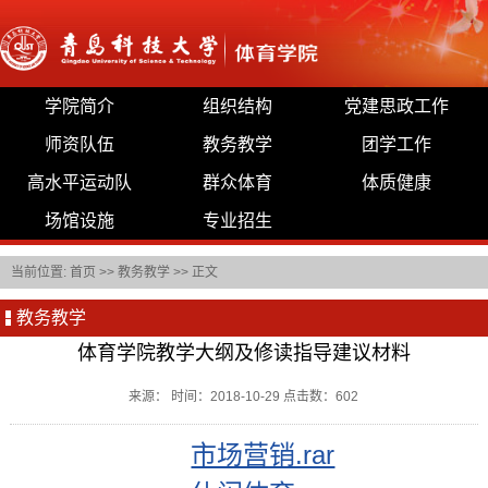
学院简介
组织结构
党建思政工作
师资队伍
教务教学
团学工作
高水平运动队
群众体育
体质健康
场馆设施
专业招生
当前位置:
首页
>>
教务教学
>> 正文
教务教学
体育学院教学大纲及修读指导建议材料
来源： 时间：2018-10-29 点击数：
602
市场营销.rar