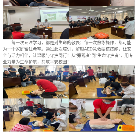
每一次专注学习，都是对生命的敬畏；每一次熟练操作，都可能
为一个家庭留住希望。通过此次培训，解锁AED急救硬核技能，让安
全与活力相伴，让温暖与守护同行！从“旁观者”到“生命守护者”，用专
业力量为生命护航，共筑平安校园！