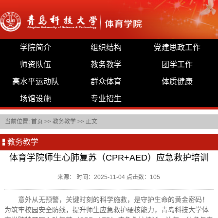
学院简介
组织结构
党建思政工作
师资队伍
教务教学
团学工作
高水平运动队
群众体育
体质健康
场馆设施
专业招生
当前位置:
首页
>>
教务教学
>> 正文
教务教学
体育学院师生心肺复苏（CPR+AED）应急救护培训
来源： 时间：2025-11-04 点击数：
105
意外从无预警，关键时刻的科学施救，是守护生命的黄金密码！
为筑牢校园安全防线，提升师生应急救护硬核能力，青岛科技大学体