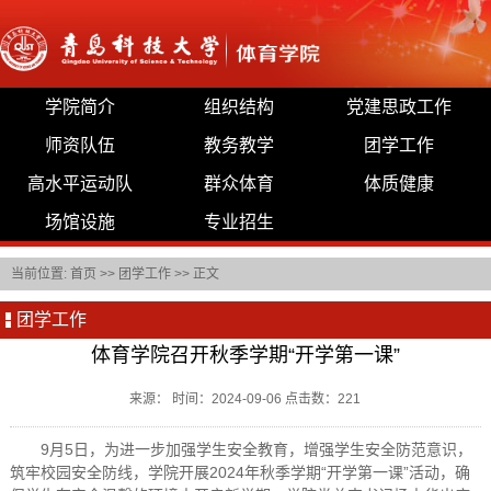
学院简介
组织结构
党建思政工作
师资队伍
教务教学
团学工作
高水平运动队
群众体育
体质健康
场馆设施
专业招生
当前位置:
首页
>>
团学工作
>> 正文
团学工作
体育学院召开秋季学期“开学第一课”
来源： 时间：2024-09-06 点击数：
221
9月5日，为进一步加强学生安全教育，增强学生安全防范意识，
筑牢校园安全防线，学院开展2024年秋季学期“开学第一课”活动，确