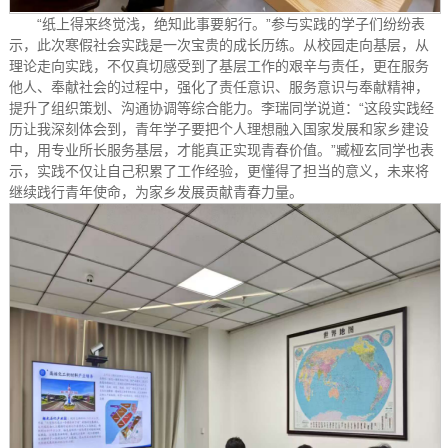
“纸上得来终觉浅，绝知此事要躬行。”参与实践的学子们纷纷表
示，此次寒假社会实践是一次宝贵的成长历练。从校园走向基层，从
理论走向实践，不仅真切感受到了基层工作的艰辛与责任，更在服务
他人、奉献社会的过程中，强化了责任意识、服务意识与奉献精神，
提升了组织策划、沟通协调等综合能力。李瑞同学说道：“这段实践经
历让我深刻体会到，青年学子要把个人理想融入国家发展和家乡建设
中，用专业所长服务基层，才能真正实现青春价值。”臧桠玄同学也表
示，实践不仅让自己积累了工作经验，更懂得了担当的意义，未来将
继续践行青年使命，为家乡发展贡献青春力量。