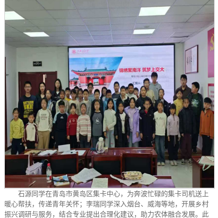
石源同学在青岛市黄岛区集卡中心，为奔波忙碌的集卡司机送上
暖心帮扶，传递青年关怀；李瑞同学深入烟台、威海等地，开展乡村
振兴调研与服务，结合专业提出合理化建议，助力农体融合发展。此