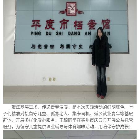
聚焦基层需求，传递青春温暖，是本次实践活动的鲜明底色。学
子们精准对接留守儿童、孤寡老人、集卡司机、返乡就业青年等基层
群体，开展多样化暖心服务：王琦同学在德州市庆云县开展公益托管
服务，为留守儿童提供课业辅导与体育趣味活动，用陪伴守护成长；