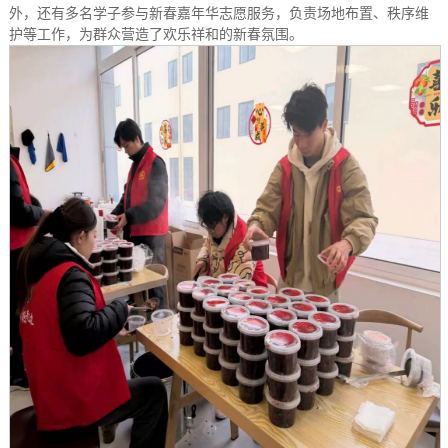
外，还有多名学子参与新春嘉年华志愿服务，负责场地布置、秩序维
护等工作，为群众营造了欢乐祥和的新春氛围。