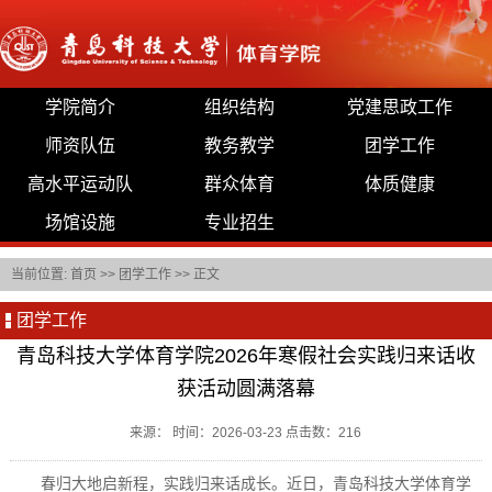
学院简介
组织结构
党建思政工作
师资队伍
教务教学
团学工作
高水平运动队
群众体育
体质健康
场馆设施
专业招生
当前位置:
首页
>>
团学工作
>> 正文
团学工作
青岛科技大学体育学院2026年寒假社会实践归来话收
获活动圆满落幕
来源： 时间：2026-03-23 点击数：
216
春归大地启新程，实践归来话成长。近日，青岛科技大学体育学