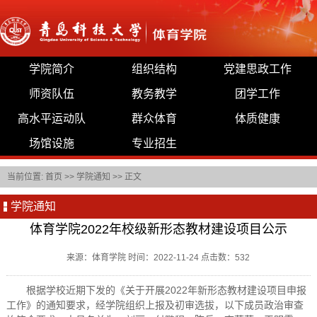
学院简介
组织结构
党建思政工作
师资队伍
教务教学
团学工作
高水平运动队
群众体育
体质健康
场馆设施
专业招生
当前位置:
首页
>>
学院通知
>> 正文
学院通知
体育学院2022年校级新形态教材建设项目公示
来源：体育学院 时间：2022-11-24 点击数：
532
根据学校近期下发的《关于开展2022年新形态教材建设项目申报
工作》的通知要求，经学院组织上报及初审选拔，以下成员政治审查