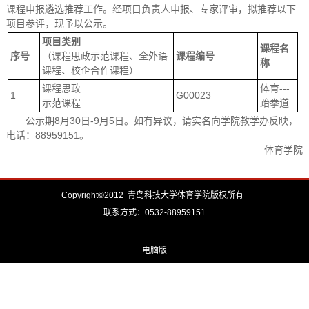
课程申报遴选推荐工作。经项目负责人申报、专家评审，拟推荐以下
项目参评，现予以公示。
项目类别
课程名
序号
（课程思政示范课程、全外语
课程编号
称
课程、校企合作课程）
课程思政
体育---
1
G00023
示范课程
跆拳道
公示期8月30日-9月5日。如有异议，请实名向学院教学办反映，
电话：88959151。
体育学院
Copyright©2012 青岛科技大学体育学院版权所有
联系方式：0532-88959151
电脑版