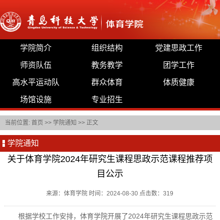
学院简介
组织结构
党建思政工作
师资队伍
教务教学
团学工作
高水平运动队
群众体育
体质健康
场馆设施
专业招生
当前位置:
首页
>>
学院通知
>> 正文
学院通知
关于体育学院2024年研究生课程思政示范课程推荐项
目公示
来源：体育学院 时间：2024-08-30 点击数：
319
根据学校工作安排，体育学院开展了2024年研究生课程思政示范