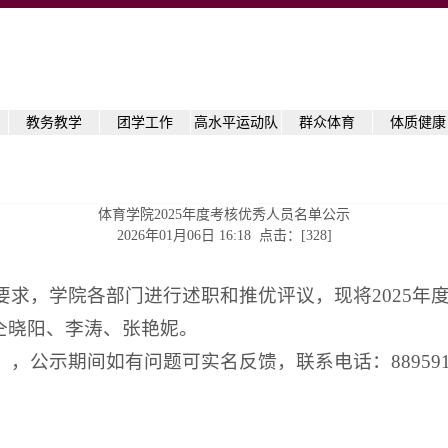
教务教学
团学工作
高水平运动队
群众体育
体质健康
体育学院2025年度考核优秀人员名单公示
2026年01月06日 16:18 点击：[
328
]
校要求，学院各部门进行述职和推优评议，现将2025
仝晓阳、李涛、张艳妮。
），公示期间如有问题可实名反馈，联系电话：889591