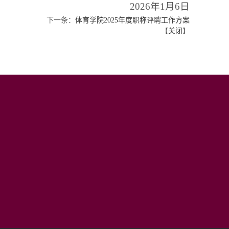
2026年1月6日
下一条：
体育学院2025年度职称评聘工作方案
【
关闭
】