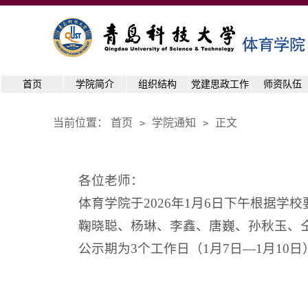
首页
学院简介
组织结构
党建思政工作
师资队伍
当前位置：
首页
学院通知
正文
>
>
各位老师：
体育学院于2026年1月6日下午根据学
鞠晓聪、杨琳、李鑫、唐巍、孙秋玉、
公示期为3个工作日（1月7日—1月10日