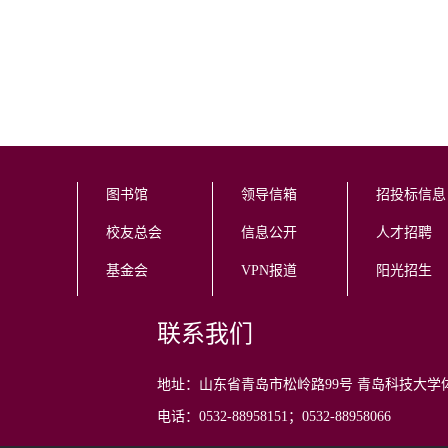
图书馆
领导信箱
招投标信息
校友总会
信息公开
人才招聘
基金会
VPN报道
阳光招生
联系我们
地址：山东省青岛市松岭路99号 青岛科技大学
电话：0532-88958151；0532-88958066