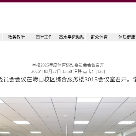
教务教学
团学工作
高水平运动队
群众体育
体质健康
学校2026年度体育运动委员会会议召开
2026年03月27日 13:50 汪静 点击：[
128
]
运动委员会会议在崂山校区综合服务楼3015会议室召开