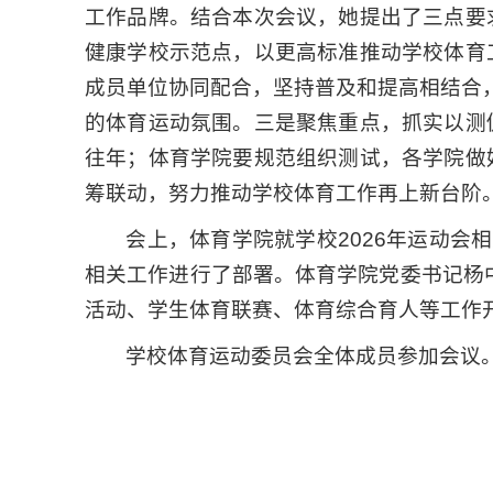
工作品牌。结合本次会议，她提出了三点要
健康学校示范点，以更高标准推动学校体育
成员单位协同配合，坚持普及和提高相结合
的体育运动氛围。三是聚焦重点，抓实以测
往年；体育学院要规范组织测试，各学院做
筹联动，努力推动学校体育工作再上新台阶
会上，体育学院就学校2026年运动会
相关工作进行了部署。
体育学院党委书记杨
活动、学生体育联赛、体育综合育人等工作开
学校体育运动委员会全体成员参加会议