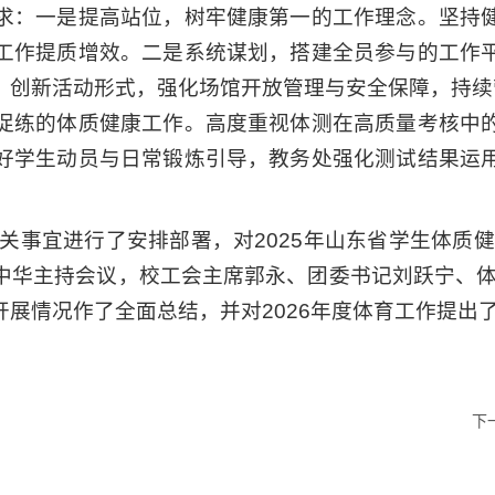
求：一是提高站位，树牢健康第一的工作理念。坚持
工作提质增效。二是系统谋划，搭建全员参与的工作
，创新活动形式，强化场馆开放管理与安全保障，持续营
促练的体质健康工作。高度重视体测在高质量考核中
好学生动员与日常锻炼引导，教务处强化测试结果运
。
相关事宜进行了安排部署，对2025年山东省学生体质健
中华主持会议，
校工会主席郭永、团委书记刘跃宁、体
展情况作了全面总结，并对2026年度体育工作提出
。
下