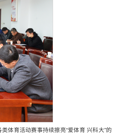
体育活动赛事持续擦亮“爱体育 兴科大”的