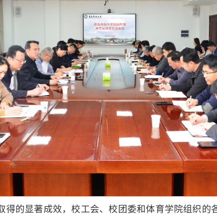
取得的显著成效，校工会、校团委和体育学院组织的各类