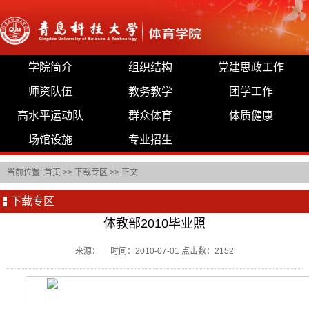
学院简介
组织结构
党建思政工作
师资队伍
教务教学
团学工作
高水平运动队
群众体育
体质健康
场馆设施
专业招生
当前位置:
首页
>>
下载专区
>> 正文
下载专区
体教部2010毕业照
来源： 时间：2010-07-01 点击数：
2152