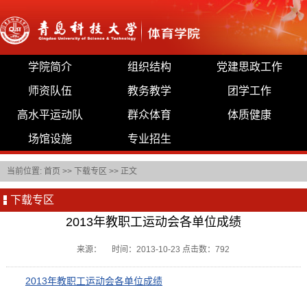
学院简介
组织结构
党建思政工作
师资队伍
教务教学
团学工作
高水平运动队
群众体育
体质健康
场馆设施
专业招生
当前位置:
首页
>>
下载专区
>> 正文
下载专区
2013年教职工运动会各单位成绩
来源： 时间：2013-10-23 点击数：
792
2013年教职工运动会各单位成绩