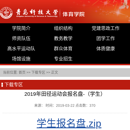
学院简介
组织结构
党建思政工作
师资队伍
教务教学
团学工作
高水平运动队
群众体育
体质健康
场馆设施
专业招生
当前位置:
首页
>>
下载专区
>> 正文
下载专区
2019年田径运动会报名盘-（学生）
来源： 时间：2019-03-22 点击数：
370
学生报名盘.zip