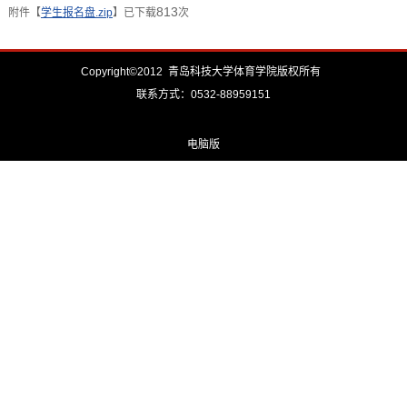
813
附件【
学生报名盘.zip
】已下载
次
Copyright©2012 青岛科技大学体育学院版权所有
联系方式：0532-88959151
电脑版