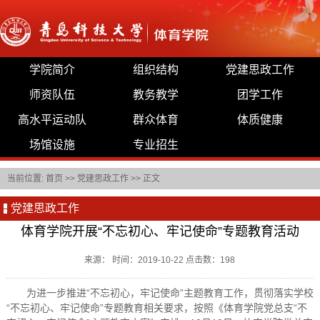
学院简介
组织结构
党建思政工作
师资队伍
教务教学
团学工作
高水平运动队
群众体育
体质健康
场馆设施
专业招生
当前位置:
首页
>>
党建思政工作
>> 正文
党建思政工作
体育学院开展“不忘初心、牢记使命”专题教育活动
来源： 时间：2019-10-22 点击数：
198
为进一步推进“不忘初心，牢记使命”主题教育工作，贯彻落实学校
“不忘初心、牢记使命”专题教育相关要求，按照《体育学院党总支“不