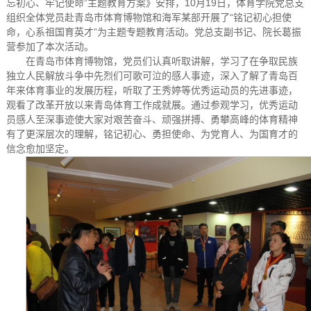
忘初心、牢记使命”主题教育方案》安排，10月19日，体育学院党总支
组织全体党员赴青岛市体育博物馆和海军某部开展了“铭记初心担使
命，心系祖国育英才”为主题专题教育活动。党总支副书记、院长葛振
营参加了本次活动。
在青岛市体育博物馆，党员们认真听取讲解，学习了在争取民族
独立人民解放斗争中先烈们可歌可泣的感人事迹，深入了解了青岛百
年来体育事业的发展历程，听取了王秀婷等优秀运动员的先进事迹，
观看了改革开放以来青岛体育工作成就展。通过参观学习，优秀运动
员感人至深事迹使大家对艰苦奋斗、顽强拼搏、勇攀高峰的体育精神
有了更深层次的理解，铭记初心、勇担使命、为党育人、为国育才的
信念愈加坚定。