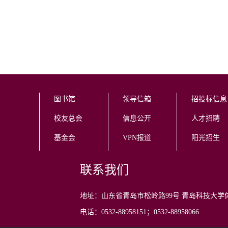
图书馆
领导信箱
招投标信息
校友总会
信息公开
人才招聘
基金会
VPN报道
阳光招生
联系我们
地址：山东省青岛市松岭路99号 青岛科技大学
电话：0532-88958151；0532-88958066