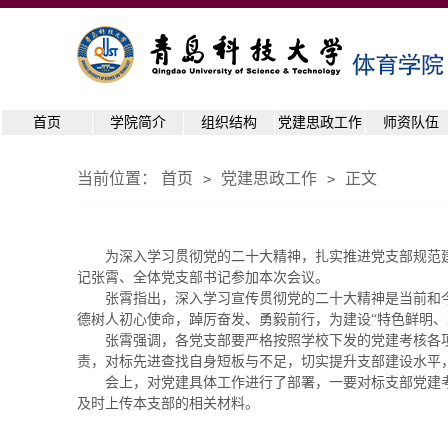
首页
学院简介
组织结构
党建思政工作
师资队伍
当前位置：
首页
党建思政工作
正文
>
>
为深入学习贯彻党的二十大精神，扎实推进党支部规范建
记张霄、全体党支部书记参加本次会议。
张霄指出，深入学习宣传贯彻党的二十大精神是当前和
德树人初心使命，踔厉奋发、勇毅前行，为建设“特色鲜明、
张霄强调，各党支部要严格按照学校下发的党建考核各
责，对标先进查找自身短板与不足，切实提升支部建设水平
会上，对党建具体工作进行了部署，一要对标支部党建考
及时上传本支部的相关材料。