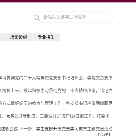
场馆设施
专业招生
行学习贯彻党的二十大精神暨党支部书记培训会，学院党总支书
大精神上来，掀起积极学习贯彻党的二十大精神热潮，铭记立
的方式做好党员的教育与管理工作。各支部书记应做到履职尽
日、党务公开等制度；三要做好灯塔在线e支部工作，按要求
记述职会议
下一条：
学生支部开展党史学习教育主题党日活动
【
关闭
】