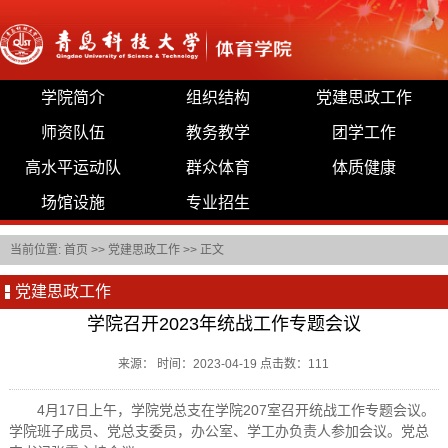
学院简介
组织结构
党建思政工作
师资队伍
教务教学
团学工作
高水平运动队
群众体育
体质健康
场馆设施
专业招生
当前位置:
首页
>>
党建思政工作
>> 正文
党建思政工作
学院召开2023年统战工作专题会议
来源： 时间：2023-04-19 点击数：
111
4月17日上午，学院党总支在学院207室召开统战工作专题会议。
学院班子成员、
党总支委员
，办公室、学工办负责人参加会议。党总