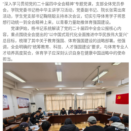
“深入学习贯彻党的二十届四中全会精神”专题党课，支部全体党员参
会，学院党委书记杨中华主讲学习活动，党委副书记、院长张霄出席
活动，学生党支部书记鞠晓聪主持本次会议，切实引导体育学子将思
想行动统一到全会精神上来，以青春力量助推体育强国建设。
党课伊始，杨书记系统解读了党的二十届四中全会公报核心内
容，重点围绕全会提出的“以中国式现代化全面推进中华民族伟大复兴”
总目标，梳理了其中关于教育强国、体育强国建设的战略部署。他强
调，全会明确的“统筹教育、科技、人才强国建设”要求，与体育专业人
才培养高度契合，体育学子应深刻认识自身在健康中国战略中的使命
担当。