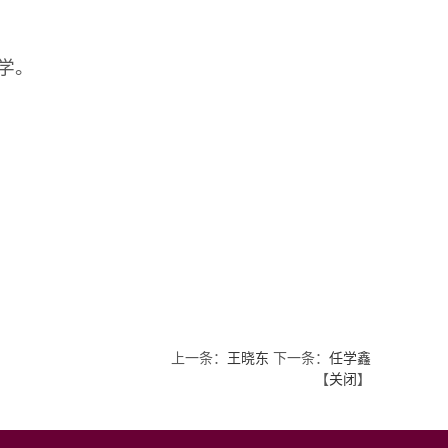
理学。
上一条：
王晓东
下一条：
任学鑫
【
关闭
】