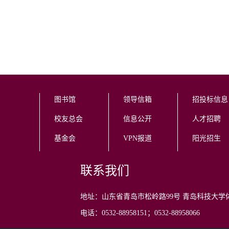
图书馆
领导信箱
招投标信息
校友总会
信息公开
人才招聘
基金会
VPN报道
阳光招生
联系我们
地址：山东省青岛市松岭路99号 青岛科技大学
电话：0532-88958151；0532-88958066