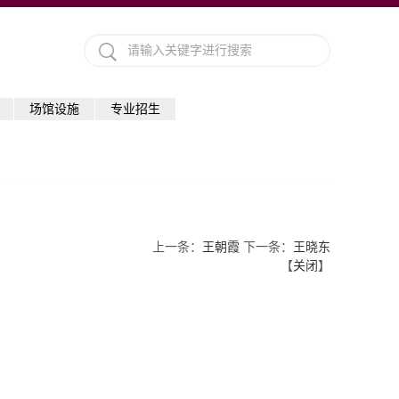
场馆设施
专业招生
上一条：
王朝霞
下一条：
王晓东
【
关闭
】