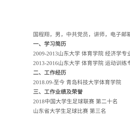
国程翔，男，中共党员，讲师，电子邮箱：38
一、学习简历
2009-2013山东大学 体育学院 经济学
2013-2016山东大学 体育学院 运动训
二、工作经历
2018.09-至今 青岛科技大学体育学院
三、工作业绩及荣誉
2018中国大学生足球联赛 第二十名
山东省大学生足球比赛 第三名