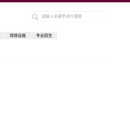
场馆设施
专业招生