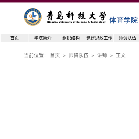
首页
学院简介
组织结构
党建思政工作
师资队伍
当前位置：
首页
师资队伍
讲师
正文
>
>
>