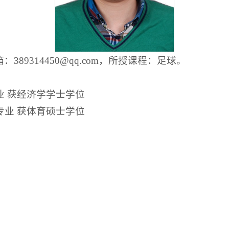
9314450@qq.com，所授课程：足球。
专业 获经济学学士学位
练专业 获体育硕士学位