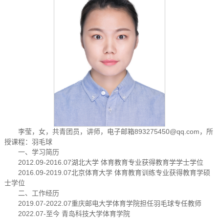
李莹，女，共青团员，讲师，电子邮箱893275450@qq.com，所
授课程：羽毛球
一、学习简历
2012.09-2016.07湖北大学 体育教育专业获得教育学学士学位
2016.09-2019.07北京体育大学 体育教育训练专业获得教育学硕
士学位
二、工作经历
2019.07-2022.07重庆邮电大学体育学院担任羽毛球专任教师
2022.07-至今 青岛科技大学体育学院