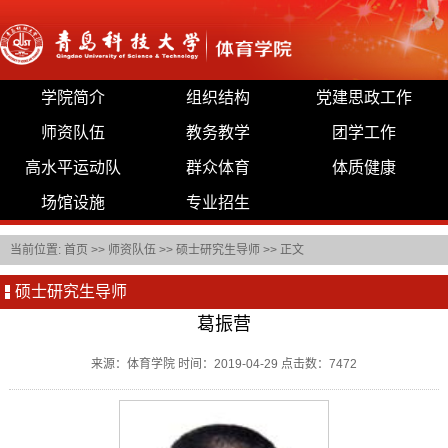
学院简介
组织结构
党建思政工作
师资队伍
教务教学
团学工作
高水平运动队
群众体育
体质健康
场馆设施
专业招生
当前位置:
首页
>>
师资队伍
>>
硕士研究生导师
>> 正文
硕士研究生导师
葛振营
来源：体育学院 时间：2019-04-29 点击数：
7472