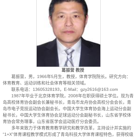
葛振营 教授
葛振营，男，1966年5月生，教授，体育学院院长。研究方向：
体育教育、运动训练和社会体育等相关领域。
联系电话：13605328193，E-Mail：gzy2616@163.com
1987年毕业于北京体育学院，2008年在职获得硕士学位。现为青
岛高校体育协会副会长兼秘书长，青岛市龙舟协会高校分会会长，青
岛市电子竞技运动协会副会长。中国大学生体育协会海上运动分会副
秘书长，中国大学生体育协会足球运动分会副秘书长，山东省学校体
育协会常务理事，山东省医学会运动医疗分会委员。
多年来致力于体育教育教学研究和教学改革，主持设计并实施的
“1+X”体育课程教学模式形成了青岛科技大学体育课程特色，获得校级