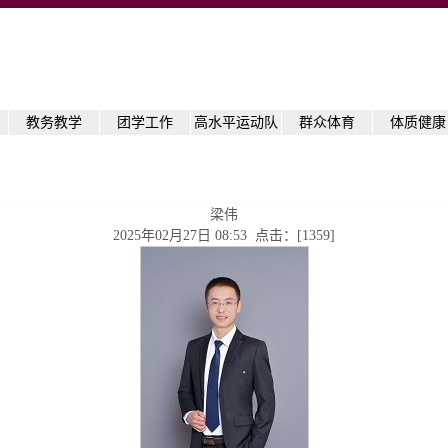
教务教学
团学工作
高水平运动队
群众体育
体质健康
梁伟
2025年02月27日 08:53 点击：[
1359
]