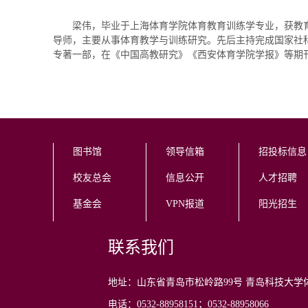
梁伟，毕业于上海体育学院体育教育训练学专业，获教
导师，主要从事体育教学与训练研究。先后主持完成国家社
专著一部，在《中国高教研究》《西安体育学院学报》等期
图书馆
领导信箱
招投标信息
校友总会
信息公开
人才招聘
基金会
VPN报道
阳光招生
联系我们
地址：山东省青岛市松岭路99号 青岛科技大学
电话：0532-88958151；0532-88958066