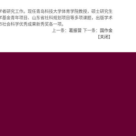
学者研究工作。现任青岛科技大学体育学院教授，硕士研究生
学基金青年项目、山东省社科规划项目等多项课题，出版学术
市社会科学优秀成果新秀奖各一项。
上一条：
葛振营
下一条：
国作金
【
关闭
】