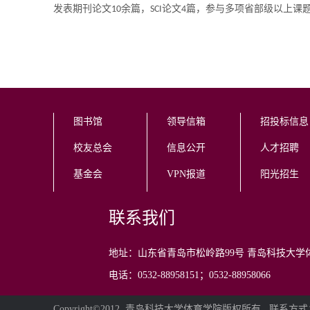
发表期刊论文
余篇，
论文
篇，参与多项省部级以上课
10
SCI
4
图书馆
领导信箱
招投标信息
校友总会
信息公开
人才招聘
基金会
VPN报道
阳光招生
联系我们
地址：山东省青岛市松岭路99号 青岛科技大学
电话：0532-88958151；0532-88958066
Copyright©2012 青岛科技大学体育学院版权所有 联系方式：05