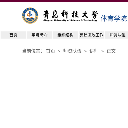
首页
学院简介
组织结构
党建思政工作
师资队伍
当前位置：
首页
师资队伍
讲师
正文
>
>
>