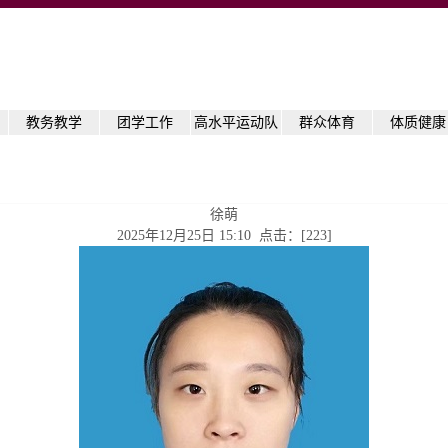
教务教学
团学工作
高水平运动队
群众体育
体质健康
徐萌
2025年12月25日 15:10 点击：[
223
]