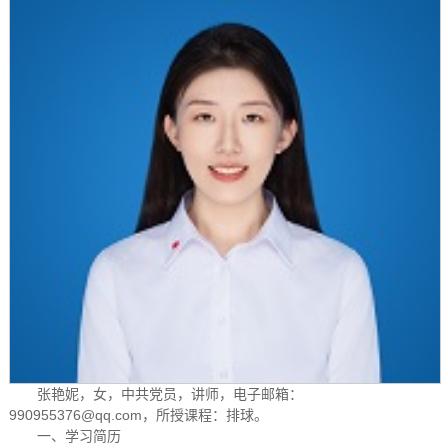
张艳妮，女，中共党员，讲师，电子邮箱：
990955376@qq.com，所授课程：排球。
一、学习简历