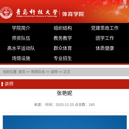
学院简介
组织结构
党建思政工作
师资队伍
教务教学
团学工作
高水平运动队
群众体育
体质健康
场馆设施
专业招生
当前位置:
首页
>>
师资队伍
>>
讲师
>> 正文
讲师
张艳妮
来源： 时间：2025-12-25 点击数：
245