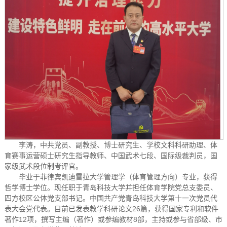
李涛，中共党员、副教授、博士研究生、学校文科科研助理、体
育赛事运营硕士研究生指导教师、中国武术七段、国际级裁判员，国
家级武术段位制考评官。
毕业于菲律宾凯迪雷拉大学管理学（体育管理方向）专业，获得
哲学博士学位。现任职于青岛科技大学并担任体育学院党总支委员、
四方校区公体党支部书记。中国共产党青岛科技大学第十一次党员代
表大会党代表。目前已发表教学科研论文26篇，获得国家专利和软件
著作12项，撰写主编（著作）或参编教材8部，主持或参与省部级、市