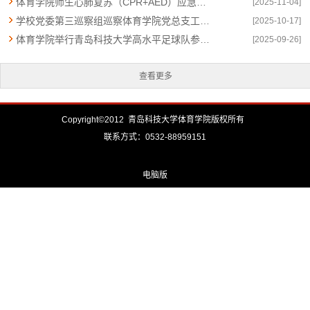
体育学院师生心肺复苏（CPR+AED）应急救护培训
[2025-11-04]
学校党委第三巡察组巡察体育学院党总支工作动员会召开
[2025-10-17]
体育学院举行青岛科技大学高水平足球队参加省赛国赛动员会暨德达特化奖励基金成立仪式
[2025-09-26]
查看更多
Copyright©2012 青岛科技大学体育学院版权所有
联系方式：0532-88959151
电脑版