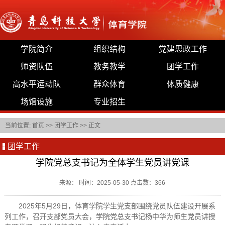
学院简介
组织结构
党建思政工作
师资队伍
教务教学
团学工作
高水平运动队
群众体育
体质健康
场馆设施
专业招生
当前位置:
首页
>>
团学工作
>> 正文
团学工作
学院党总支书记为全体学生党员讲党课
来源： 时间：2025-05-30 点击数：
366
2025年5月29日，体育学院学生党支部围绕党员队伍建设开展系
列工作，召开支部党员大会，学院党总支书记杨中华为师生党员讲授