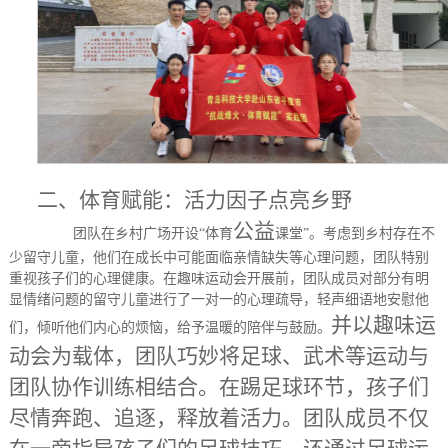
二、体育赋能：活力因子点亮乡野
公益
团队在乡村广场开设
“体育
课堂
”。考虑到乡村存在不
少留守儿童，他们在成长中可能面临亲情缺失等心理问题，团队特别
重视孩子们的心理健康。在趣味运动会开展前，团队成员对部分有明
显情绪问题的留守儿童进行了一对一的心理疏导，轻声细语地安慰他
并
以趣味运
们，倾听他们内心的烦恼，给予温暖的陪伴与鼓励。
动会为载体，团队巧妙将足球、武术等运动与
团队协作训练相结合。在踢足球环节，孩子们
尽情奔跑、追逐，释放着活力。团队成员不仅