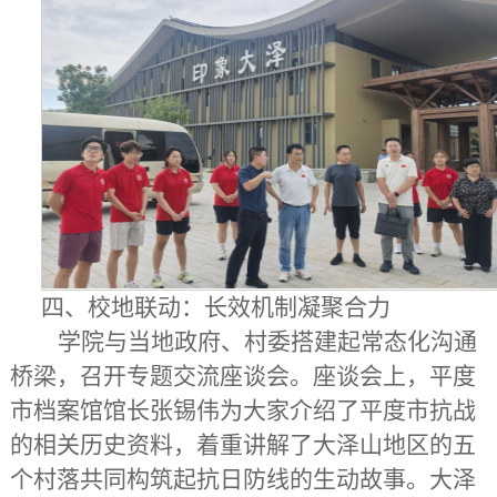
四、校地联动：长效机制凝聚合力
学院
与当地政府、村委搭建起常态化沟通
桥梁，召开专题交流座谈会。座谈会上，平度
市档案馆馆长
张锡伟
为大家介绍了平度市抗战
的相关历史资料，着重讲解了大泽山地区的五
个村落共同构筑起抗日防线的生动故事。
大泽