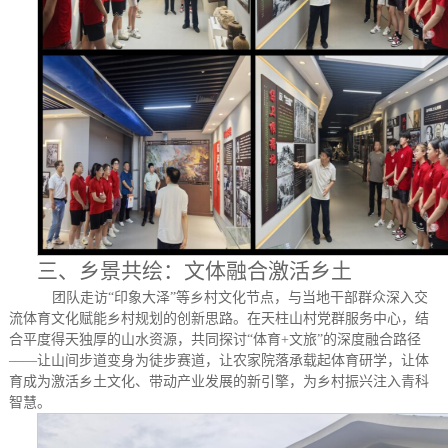
三、乡景共绘：文体融合激活乡土
团队走访
“印象大泽”等乡村文化节点，与当地干部群众深入交
流体育文化赋能乡村规划的创新思路。在天柱山村党群服务中心，结
合平度得天独厚的山水资源，共同探讨“体育+文旅”的深度融合路径
——让山间步道变身为徒步赛道，让农家院落承载起体育研学，让体
育成为激活乡土文化、带动产业发展的新引擎，为乡村振兴注入青科
智慧。