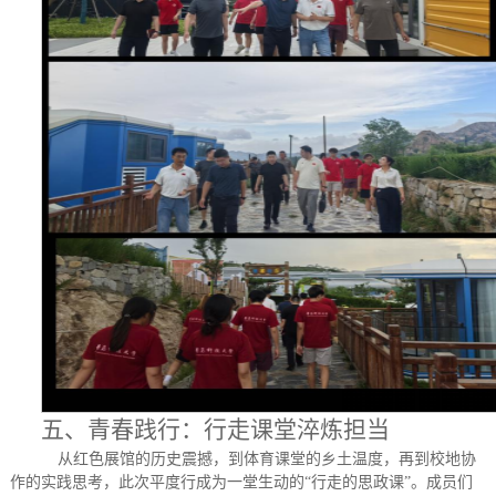
五、青春践行：行走课堂淬炼担当
从红色展馆的历史震撼，到体育课堂的乡土温度，再到校地协
作的实践思考，此次平度行成为一堂生动的
“行走的思政课”。成员们