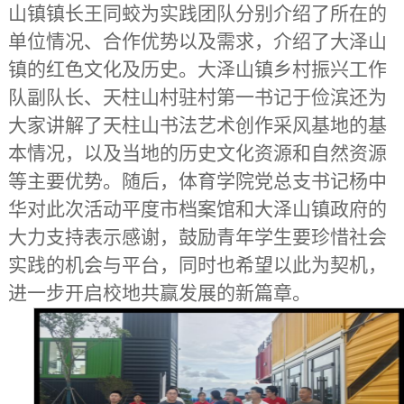
山
镇镇长王同蛟为实践团队分别介绍了所在的
单位情况、合作优势以及需求，介绍了
大泽山
镇的红色文化及历史。大泽山镇乡村振兴工作
队副队长
、
天柱山村驻村第一书记于俭滨
还
为
大家讲解了天柱山书法艺术创作采风基地的基
本情况，以及当地的历史文化资源和自然资源
等主要优势。
随后，体育学院党总支书记杨中
华对此次活动
平度市档案馆和大泽山
镇政府的
大力支持表示感谢，鼓励青年学生要珍惜社会
实践的机会与平台，同时也希望以此为契机，
进一步开启校地共赢发展的新篇章。