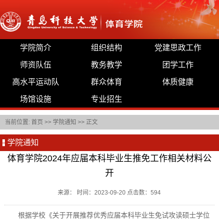
学院简介
组织结构
党建思政工作
师资队伍
教务教学
团学工作
高水平运动队
群众体育
体质健康
场馆设施
专业招生
当前位置:
首页
>>
学院通知
>> 正文
学院通知
体育学院2024年应届本科毕业生推免工作相关材料公
开
来源： 时间：2023-09-20 点击数：
594
根据学校《关于开展推荐优秀应届本科毕业生免试攻读硕士学位