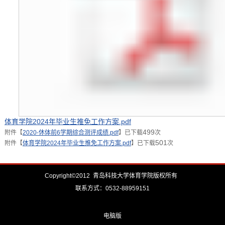
体育学院2024年毕业生推免工作方案.pdf
499
附件【
2020-休体前6学期综合测评成绩.pdf
】已下载
次
501
附件【
体育学院2024年毕业生推免工作方案.pdf
】已下载
次
Copyright©2012 青岛科技大学体育学院版权所有
联系方式：0532-88959151
电脑版