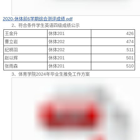
2020-休体前6学期综合测评成绩.pdf
2、符合条件学生英语四级成绩公示
王金升
休体201
426
曹立岩
休体202
474
纪柄羽
休体202
511
赵以辉
休体201
501
张雨森
休体201
510
3、体育学院2024年毕业生推免工作方案