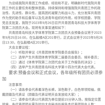
为总结我院共青团工作成绩、经验和不足，明确新时代我院共青
团工作的主要任务和整体思路，持续保持和增强我院共青团工作的政
治性、先进性、群众性，提高团的凝聚力和战斗力，充分发挥共青团
作为党的助手和后备军以及先进青年组织的作用，经学校团委、学院
党总支批复，我院于2023年9月26日召开共青团青岛科技大学体育学
院第二次团员大会。现将有关事宜通知如下：
共青团青岛科技大学体育学院第二次团员大会预备会议将于2023
年9月25日16:00，在弘毅楼A区201举行，正式会议将于2023年9月26
日13:30，在弘毅楼A区201举行。
大会主要议程：
（一）听取并审议《共青团体育学院委员会报告》；
（二）选举产生共青团体育学院第二届委员会委员、候补委员；
（三）通过《体育学院第二次团代会关于工作报告的决议》；
（四）选举产生共青团青岛科技大学第十四次代表大会代表。
要求:预备会议和正式会议，各年级所有团员必须参
加
注意事项:
（一）请各参会代表着深色长裤，深色鞋子，白色带领短袖，佩
戴团徽及代表证（团徽及代表证明天会发放给大家）；
（二）请参会代表以代表团为单位提前15分钟入场，按指定位置
就座，各代表团团长需及时向大会秘书处报告本代表团到会人数；