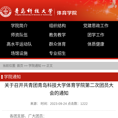
学院简介
组织结构
党建思政工作
师资队伍
教务教学
团学工作
高水平运动队
群众体育
体质健康
场馆设施
专业招生
当前位置:
首页
>>
学院通知
>> 正文
学院通知
关于召开共青团青岛科技大学体育学院第二次团员大
会的通知
来源： 时间：2023-09-24 点击数：
1222
各团支部、广大团员：