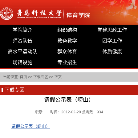
学院简介
组织结构
党建思政工作
师资队伍
教务教学
团学工作
高水平运动队
群众体育
体质健康
场馆设施
专业招生
当前位置:
首页
>>
下载专区
>> 正文
下载专区
请假公示表（崂山）
来源： 时间：2012-02-20 点击数：
934
请假公示表（崂山）