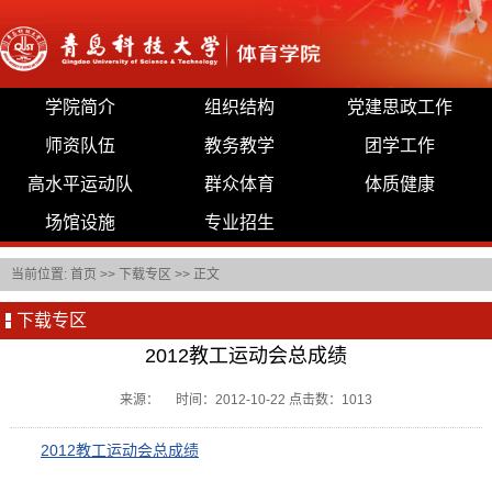
学院简介
组织结构
党建思政工作
师资队伍
教务教学
团学工作
高水平运动队
群众体育
体质健康
场馆设施
专业招生
当前位置:
首页
>>
下载专区
>> 正文
下载专区
2012教工运动会总成绩
来源： 时间：2012-10-22 点击数：
1013
2012教工运动会总成绩