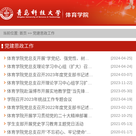
当前位置:
首页
>>
党建思政工作
党建思政工作
体育学院党总支开展“学党纪、强党性、树正气、促发展”主题党日活动
[2024-04-25]
体育学院党总支理论学习中心组（扩大）召开党纪学习教育专题学习会
[2024-04-24]
体育学院党总支召开2023年度党支部书记述职会议
[2024-03-07]
体育学院党总支召开理论学习中心组学习扩大会议
[2023-11-22]
体育学院赴淄博市开展实地教学暨“当先锋，做表率”主题党日活动
[2023-05-30]
学院召开2023年统战工作专题会议
[2023-04-19]
体育学院党总支召开2022年度党支部书记述职会议
[2023-02-22]
体育学院开展学习贯彻党的二十大精神部署会暨党支部书记培训会
[2022-10-25]
学生支部开展党史学习教育主题党日活动
[2021-05-13]
体育学院党总支召开“不忘初心、牢记使命“主题教育总结大会
[2020-01-17]