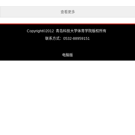
查看更多
Copyright©2012 青岛科技大学体育学院版权所有
联系方式：0532-88959151
电脑版