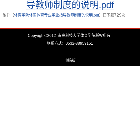
导教师制度的说明.pdf
729
附件【
体育学院休闲体育专业学业指导教师制度的说明.pdf
】已下载
次
Copyright©2012 青岛科技大学体育学院版权所有
联系方式：0532-88959151
电脑版