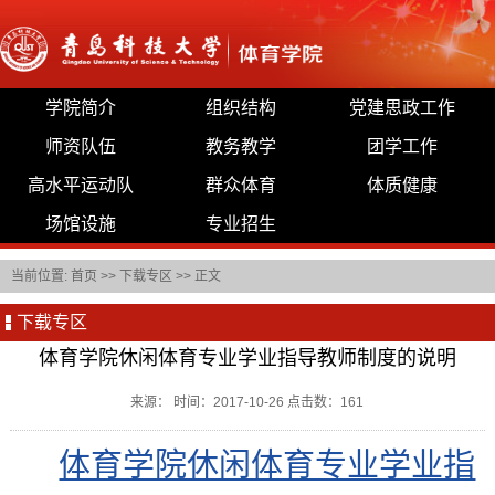
学院简介
组织结构
党建思政工作
师资队伍
教务教学
团学工作
高水平运动队
群众体育
体质健康
场馆设施
专业招生
当前位置:
首页
>>
下载专区
>> 正文
下载专区
体育学院休闲体育专业学业指导教师制度的说明
来源： 时间：2017-10-26 点击数：
161
体育学院休闲体育专业学业指