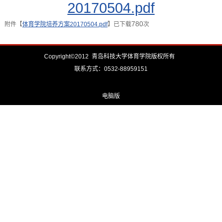
20170504.pdf
780
附件【
体育学院培养方案20170504.pdf
】已下载
次
Copyright©2012 青岛科技大学体育学院版权所有
联系方式：0532-88959151
电脑版