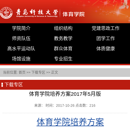
学院简介
组织结构
党建思政工作
师资队伍
教务教学
团学工作
高水平运动队
群众体育
体质健康
场馆设施
专业招生
当前位置:
首页
>>
下载专区
>> 正文
下载专区
体育学院培养方案2017年5月版
来源： 时间：2017-10-26 点击数：
216
体育学院培养方案